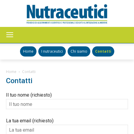
Nutraceutici
Home
I nutraceutici
Chi siamo
Contatti
Home
Contatti
Contatti
Il tuo nome (richiesto)
La tua email (richiesto)