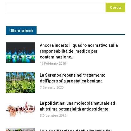
Ultimi articoli
Ancora incerto il quadro normativo sulla
responsabilità del medico per
contaminazione...
13 Febbraio 2020
La Serenoa repens nel trattamento
dell’ipertrofia prostatica benigna
7 Gennaio 2020
La polidatina: una molecola naturale ad
altissima potenzialità antiossidante
5 Dicembre 2019