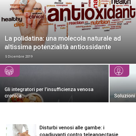
La polidatina: una molecola naturale ad
altissima potenzialità antiossidante
5 Dicembre 2019
Gli integratori per l’insufficienza venosa
cronica
Soluzioni 
Disturbi venosi alle gambe: i
coadiuvanti contro teleangectasie