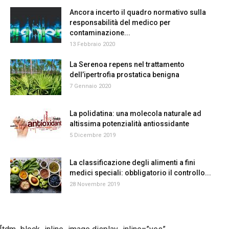
Ancora incerto il quadro normativo sulla
responsabilità del medico per
contaminazione...
13 Febbraio 2020
La Serenoa repens nel trattamento
dell’ipertrofia prostatica benigna
7 Gennaio 2020
La polidatina: una molecola naturale ad
altissima potenzialità antiossidante
5 Dicembre 2019
La classificazione degli alimenti a fini
medici speciali: obbligatorio il controllo...
28 Novembre 2019