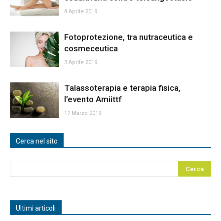
8 Aprile 2019
Fotoprotezione, tra nutraceutica e
cosmeceutica
3 Aprile 2019
Talassoterapia e terapia fisica,
l’evento Amiittf
17 Marzo 2019
Cerca nel sito
Ultimi articoli