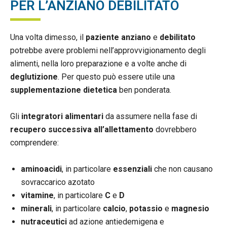
PER L’ANZIANO DEBILITATO
Una volta dimesso, il
paziente anziano
e
debilitato
potrebbe avere problemi nell’approvvigionamento degli
alimenti, nella loro preparazione e a volte anche di
deglutizione
. Per questo può essere utile una
supplementazione dietetica
ben ponderata.
Gli
integratori alimentari
da assumere nella fase di
recupero successiva all’allettamento
dovrebbero
comprendere:
aminoacidi
, in particolare
essenziali
che non causano
sovraccarico azotato
vitamine
, in particolare
C
e
D
minerali
, in particolare
calcio
,
potassio
e
magnesio
nutraceutici
ad azione antiedemigena e