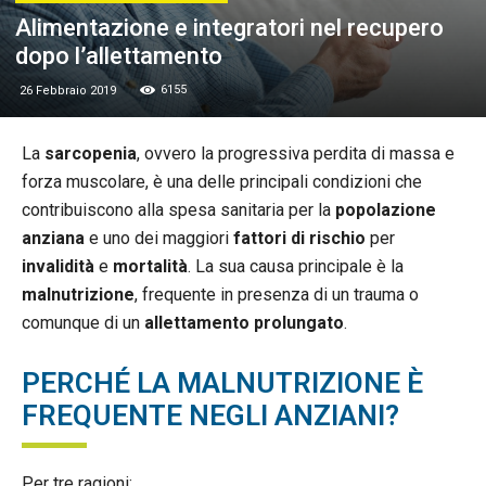
Alimentazione e integratori nel recupero
dopo l’allettamento
6155
26 Febbraio 2019
La
sarcopenia
, ovvero la progressiva perdita di massa e
forza muscolare, è una delle principali condizioni che
contribuiscono alla spesa sanitaria per la
popolazione
anziana
e uno dei maggiori
fattori di rischio
per
invalidità
e
mortalità
. La sua causa principale è la
malnutrizione
, frequente in presenza di un trauma o
comunque di un
allettamento prolungato
.
PERCHÉ LA MALNUTRIZIONE È
FREQUENTE NEGLI ANZIANI?
Per tre ragioni: