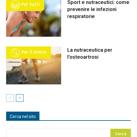
Sport e nutraceutici: come
Per tutti
prevenire le infezioni
respiratorie
La nutraceutica per
Per il clinico
l’osteoartrosi
Cerca nel sito