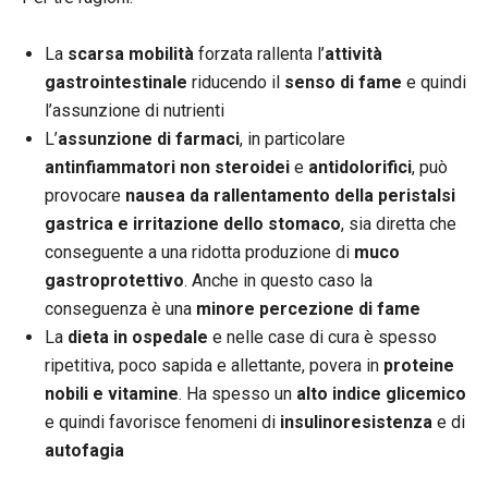
La
scarsa mobilità
forzata rallenta l’
attività
gastrointestinale
riducendo il
senso di fame
e quindi
l’assunzione di nutrienti
L’
assunzione di farmaci
, in particolare
antinfiammatori non steroidei
e
antidolorifici
, può
provocare
nausea da rallentamento della peristalsi
gastrica e irritazione dello stomaco
, sia diretta che
conseguente a una ridotta produzione di
muco
gastroprotettivo
. Anche in questo caso la
conseguenza è una
minore percezione di fame
La
dieta in ospedale
e nelle case di cura è spesso
ripetitiva, poco sapida e allettante, povera in
proteine
nobili e vitamine
. Ha spesso un
alto indice glicemico
e quindi favorisce fenomeni di
insulinoresistenza
e di
autofagia