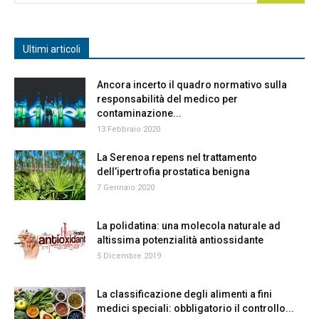
Ultimi articoli
Ancora incerto il quadro normativo sulla
responsabilità del medico per
contaminazione...
13 Febbraio 2020
La Serenoa repens nel trattamento
dell’ipertrofia prostatica benigna
7 Gennaio 2020
La polidatina: una molecola naturale ad
altissima potenzialità antiossidante
5 Dicembre 2019
La classificazione degli alimenti a fini
medici speciali: obbligatorio il controllo...