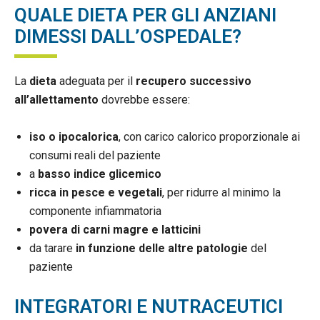
QUALE DIETA PER GLI ANZIANI
DIMESSI DALL’OSPEDALE?
La
dieta
adeguata per il
recupero successivo
all’allettamento
dovrebbe essere:
iso o ipocalorica
, con carico calorico proporzionale ai
consumi reali del paziente
a
basso indice glicemico
ricca in pesce e vegetali
, per ridurre al minimo la
componente infiammatoria
povera di carni magre e latticini
da tarare
in funzione delle altre patologie
del
paziente
INTEGRATORI E NUTRACEUTICI